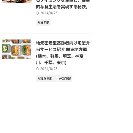
的な食生活を実現する秘訣。
2024/8/25
弁当宅配
地元密着型高齢者向け宅配弁
当サービス紹介 関東地方編
(栃木、群馬、埼玉、神奈
川、千葉、東京)
2024/8/25
介護食宅配
弁当宅配