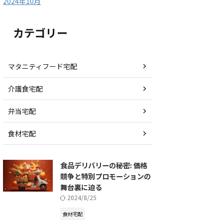
2024年10月
カテゴリー
マタニティフード宅配
介護食宅配
弁当宅配
食材宅配
食品デリバリーの秘密: 価格
競争と特別プロモーションの
舞台裏に迫る
2024/8/25
食材宅配