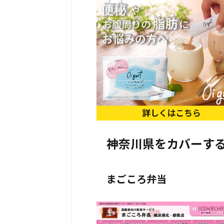
神奈川県をカバーす
まごころ弁当