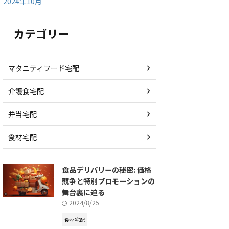
2024年10月
カテゴリー
マタニティフード宅配
介護食宅配
弁当宅配
食材宅配
食品デリバリーの秘密: 価格
競争と特別プロモーションの
舞台裏に迫る
2024/8/25
食材宅配