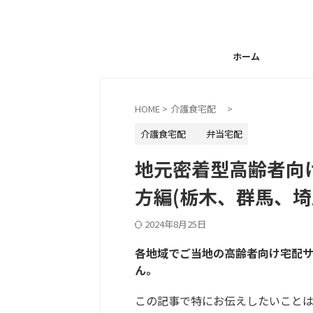
ホーム
HOME
>
介護食宅配
>
介護食宅配
弁当宅配
地元密着型高齢者向
方編(栃木、群馬、埼
2024年8月25日
各地域でご当地の高齢者向け宅配
ん。
この記事で特にお伝えしたいこと