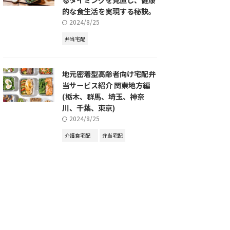
的な食生活を実現する秘訣。
2024/8/25
弁当宅配
地元密着型高齢者向け宅配弁
当サービス紹介 関東地方編
(栃木、群馬、埼玉、神奈
川、千葉、東京)
2024/8/25
介護食宅配
弁当宅配