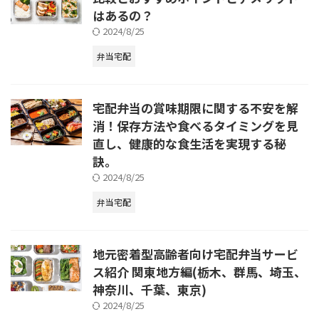
はあるの？
2024/8/25
弁当宅配
宅配弁当の賞味期限に関する不安を解
消！保存方法や食べるタイミングを見
直し、健康的な食生活を実現する秘
訣。
2024/8/25
弁当宅配
地元密着型高齢者向け宅配弁当サービ
ス紹介 関東地方編(栃木、群馬、埼玉、
神奈川、千葉、東京)
2024/8/25