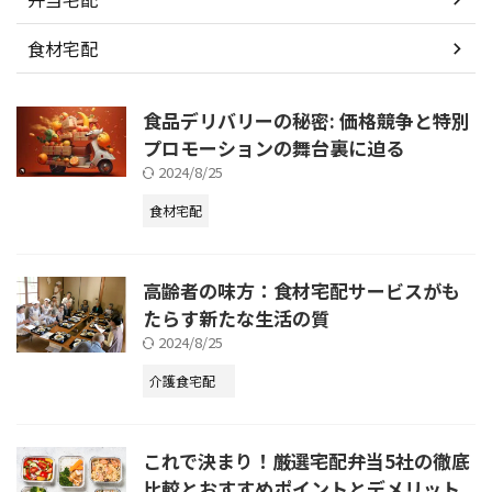
食材宅配
食品デリバリーの秘密: 価格競争と特別
プロモーションの舞台裏に迫る
2024/8/25
食材宅配
高齢者の味方：食材宅配サービスがも
たらす新たな生活の質
2024/8/25
介護食宅配
これで決まり！厳選宅配弁当5社の徹底
比較とおすすめポイントとデメリット